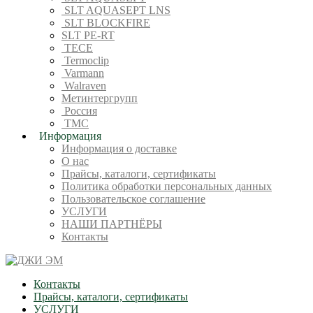
SLT AQUASEPT LNS
SLT BLOCKFIRE
SLT PE-RT
TECE
Termoclip
Varmann
Walraven
Метинтергрупп
Россия
ТМС
Информация
Информация о доставке
О нас
Прайсы, каталоги, сертификаты
Политика обработки персональных данных
Пользовательское соглашение
УСЛУГИ
НАШИ ПАРТНЁРЫ
Контакты
Контакты
Прайсы, каталоги, сертификаты
УСЛУГИ