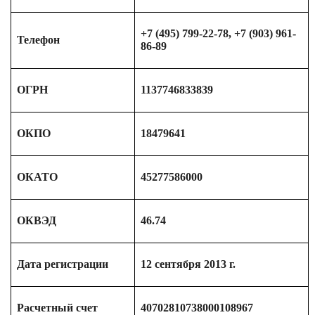
+7 (495) 799-22-78, +7 (903) 961-
Телефон
86-89
ОГРН
1137746833839
ОКПО
18479641
ОКАТО
45277586000
ОКВЭД
46.74
Дата регистрации
12 сентября 2013 г.
Расчетный счет
40702810738000108967