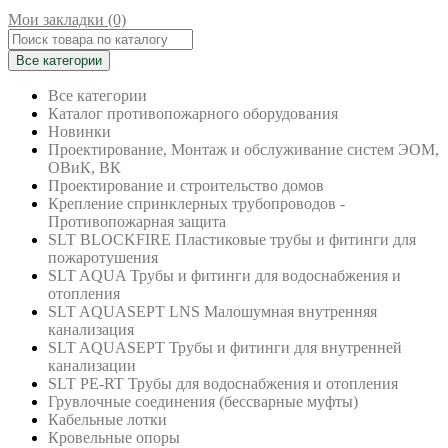
Мои закладки (0)
Все категории
Все категории
Каталог противопожарного оборудования
Новинки
Проектирование, Монтаж и обслуживание систем ЭОМ,
ОВиК, ВК
Проектирование и строительство домов
Крепление спринклерных трубопроводов -
Противопожарная защита
SLT BLOCKFIRE Пластиковые трубы и фитинги для
пожаротушения
SLT AQUA Трубы и фитинги для водоснабжения и
отопления
SLT AQUASEPT LNS Малошумная внутренняя
канализация
SLT AQUASEPT Трубы и фитинги для внутренней
канализации
SLT PE-RT Трубы для водоснабжения и отопления
Грувлочные соединения (бессварные муфты)
Кабельные лотки
Кровельные опоры