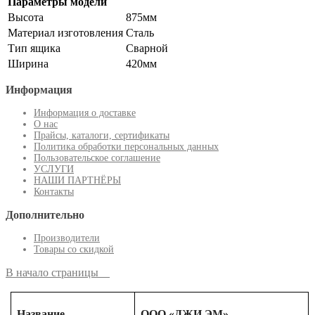
Параметры модели
Высота
875мм
Материал изготовления
Сталь
Тип ящика
Сварной
Ширина
420мм
Информация
Информация о доставке
О нас
Прайсы, каталоги, сертификаты
Политика обработки персональных данных
Пользовательское соглашение
УСЛУГИ
НАШИ ПАРТНЁРЫ
Контакты
Дополнительно
Производители
Товары со скидкой
В начало страницы
Название
ООО «ДЖИ ЭМ»