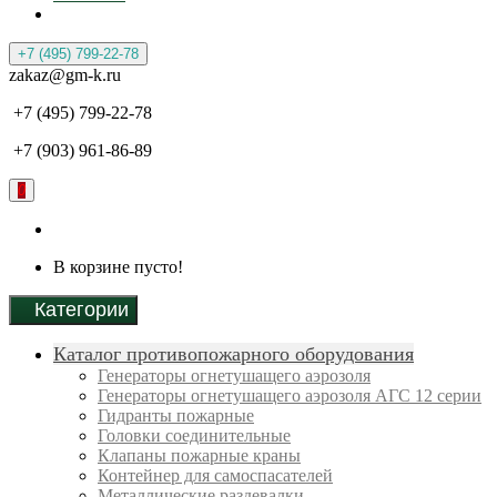
+7 (495) 799-22-78
zakaz@gm-k.ru
+7 (495) 799-22-78
+7 (903) 961-86-89
0
В корзине пусто!
Категории
Каталог противопожарного оборудования
Генераторы огнетушащего аэрозоля
Генераторы огнетушащего аэрозоля АГС 12 серии
Гидранты пожарные
Головки соединительные
Клапаны пожарные краны
Контейнер для самоспасателей
Металлические раздевалки