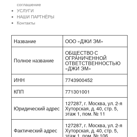
соглашение
УСЛУГИ
НАШИ ПАРТНЁРЫ
Контакты
Название
ООО «ДЖИ ЭМ»
ОБЩЕСТВО С
ОГРАНИЧЕННОЙ
Полное название
ОТВЕТСТВЕННОСТЬЮ
«ДЖИ ЭМ»
ИНН
7743900452
КПП
771301001
127287, г. Москва, ул. 2-я
Юридический адрес
Хуторская, д. 40, стр. 5,
этаж 1, пом. № 11
127287, г. Москва, ул. 2-я
Фактический адрес
Хуторская, д. 40, стр. 5,
этаж 1, пом. № 106