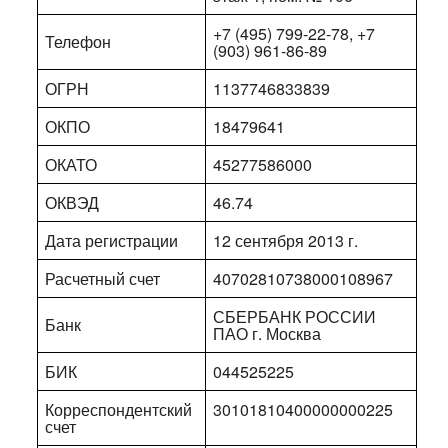
+7 (495) 799-22-78, +7
Телефон
(903) 961-86-89
ОГРН
1137746833839
ОКПО
18479641
ОКАТО
45277586000
ОКВЭД
46.74
Дата регистрации
12 сентября 2013 г.
Расчетный счет
40702810738000108967
СБЕРБАНК РОССИИ
Банк
ПАО г. Москва
БИК
044525225
Корреспондентский
30101810400000000225
счет