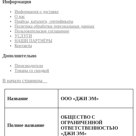
Информация
Информация о доставке
О нас
Прайсы, каталоги, сертификаты
Политика обработки персональных данных
Пользовательское соглашение
УСЛУГИ
НАШИ ПАРТНЁРЫ
Контакты
Дополнительно
Производители
Товары со скидкой
В начало страницы
Название
ООО «ДЖИ ЭМ»
ОБЩЕСТВО С
ОГРАНИЧЕННОЙ
Полное название
ОТВЕТСТВЕННОСТЬЮ
«ДЖИ ЭМ»