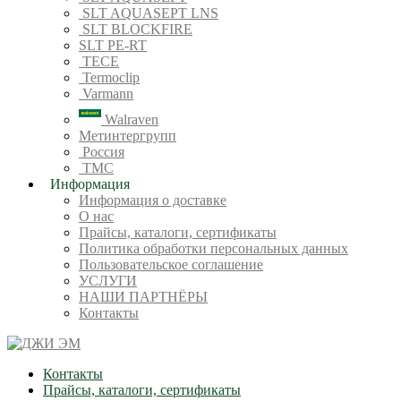
SLT AQUASEPT LNS
SLT BLOCKFIRE
SLT PE-RT
TECE
Termoclip
Varmann
Walraven
Метинтергрупп
Россия
ТМС
Информация
Информация о доставке
О нас
Прайсы, каталоги, сертификаты
Политика обработки персональных данных
Пользовательское соглашение
УСЛУГИ
НАШИ ПАРТНЁРЫ
Контакты
Контакты
Прайсы, каталоги, сертификаты