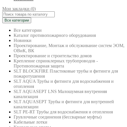
Мои закладки (0)
Все категории
Все категории
Каталог противопожарного оборудования
Новинки
Проектирование, Монтаж и обслуживание систем ЭОМ,
ОВиК, ВК
Проектирование и строительство домов
Крепление спринклерных трубопроводов -
Противопожарная защита
SLT BLOCKFIRE Пластиковые трубы и фитинги для
пожаротушения
SLT AQUA Трубы и фитинги для водоснабжения и
отопления
SLT AQUASEPT LNS Малошумная внутренняя
канализация
SLT AQUASEPT Трубы и фитинги для внутренней
канализации
SLT PE-RT Трубы для водоснабжения и отопления
Грувлочные соединения (бессварные муфты)
Кабельные лотки