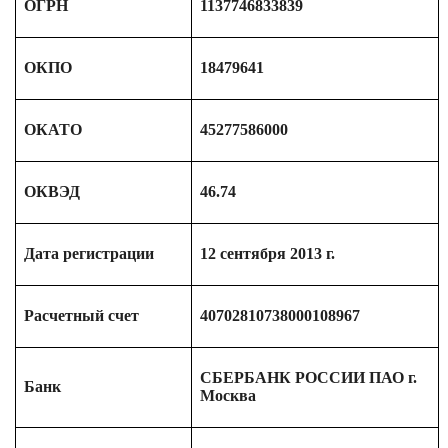
ОГРН
1137746833839
ОКПО
18479641
ОКАТО
45277586000
ОКВЭД
46.74
Дата регистрации
12 сентября 2013 г.
Расчетный счет
40702810738000108967
СБЕРБАНК РОССИИ ПАО г.
Банк
Москва