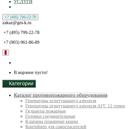
УСЛУГИ
+7 (495) 799-22-78
zakaz@gm-k.ru
+7 (495) 799-22-78
+7 (903) 961-86-89
0
В корзине пусто!
Категории
Каталог противопожарного оборудования
Генераторы огнетушащего аэрозоля
Генераторы огнетушащего аэрозоля АГС 12 серии
Гидранты пожарные
Головки соединительные
Клапаны пожарные краны
Контейнер для самоспасателей