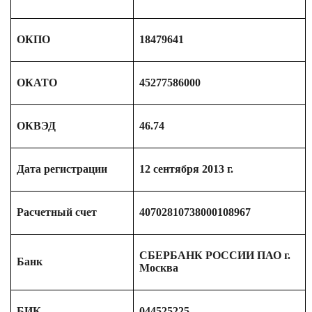
ОКПО
18479641
ОКАТО
45277586000
ОКВЭД
46.74
Дата регистрации
12 сентября 2013 г.
Расчетный счет
40702810738000108967
СБЕРБАНК РОССИИ ПАО г.
Банк
Москва
БИК
044525225