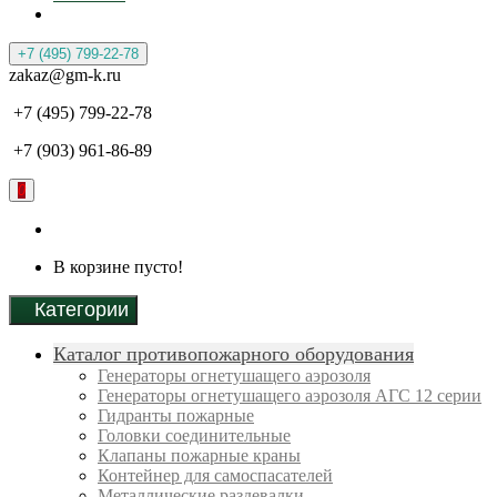
+7 (495) 799-22-78
zakaz@gm-k.ru
+7 (495) 799-22-78
+7 (903) 961-86-89
0
В корзине пусто!
Категории
Каталог противопожарного оборудования
Генераторы огнетушащего аэрозоля
Генераторы огнетушащего аэрозоля АГС 12 серии
Гидранты пожарные
Головки соединительные
Клапаны пожарные краны
Контейнер для самоспасателей
Металлические раздевалки