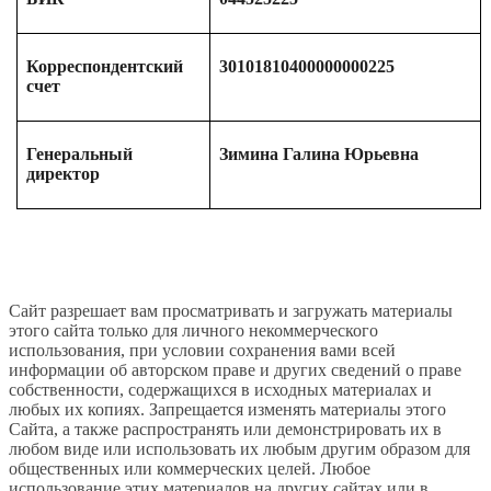
Корреспондентский
30101810400000000225
счет
Генеральный
Зимина Галина Юрьевна
директор
Сайт разрешает вам просматривать и загружать материалы
этого сайта только для личного некоммерческого
использования, при условии сохранения вами всей
информации об авторском праве и других сведений о праве
собственности, содержащихся в исходных материалах и
любых их копиях. Запрещается изменять материалы этого
Сайта, а также распространять или демонстрировать их в
любом виде или использовать их любым другим образом для
общественных или коммерческих целей. Любое
использование этих материалов на других сайтах или в