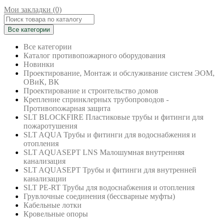
Мои закладки (0)
Все категории
Все категории
Каталог противопожарного оборудования
Новинки
Проектирование, Монтаж и обслуживание систем ЭОМ,
ОВиК, ВК
Проектирование и строительство домов
Крепление спринклерных трубопроводов -
Противопожарная защита
SLT BLOCKFIRE Пластиковые трубы и фитинги для
пожаротушения
SLT AQUA Трубы и фитинги для водоснабжения и
отопления
SLT AQUASEPT LNS Малошумная внутренняя
канализация
SLT AQUASEPT Трубы и фитинги для внутренней
канализации
SLT PE-RT Трубы для водоснабжения и отопления
Грувлочные соединения (бессварные муфты)
Кабельные лотки
Кровельные опоры