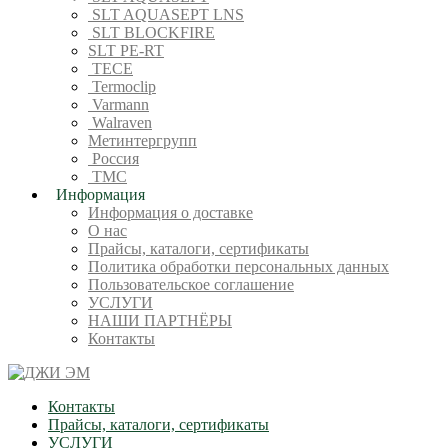
SLT AQUASEPT LNS
SLT BLOCKFIRE
SLT PE-RT
TECE
Termoclip
Varmann
Walraven
Метинтергрупп
Россия
ТМС
Информация
Информация о доставке
О нас
Прайсы, каталоги, сертификаты
Политика обработки персональных данных
Пользовательское соглашение
УСЛУГИ
НАШИ ПАРТНЁРЫ
Контакты
Контакты
Прайсы, каталоги, сертификаты
УСЛУГИ