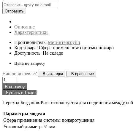
Отправить
Описание
Характеристики
Производитель:
Метинтергрупп
Код товара: Сфера применения: системы пожаро
Доступность: На складе
Цена по запросу
Нашли дешевле?
В закладки
В сравнение
В корзину
Купить в 1 клик
Переход Богданов-Ротт используется для соединения между со
Параметры модели
Сфера применения
системы пожаротушения
Условный диаметр
51 мм