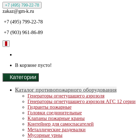
+7 (495) 799-22-78
zakaz@gm-k.ru
+7 (495) 799-22-78
+7 (903) 961-86-89
0
В корзине пусто!
Категории
Каталог противопожарного оборудования
Генераторы огнетушащего аэрозоля
Генераторы огнетушащего аэрозоля АГС 12 серии
Гидранты пожарные
Головки соединительные
Клапаны пожарные краны
Контейнер для самоспасателей
Металлические раздевалки
Мусорные урны