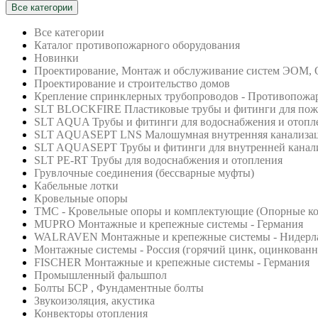
Все категории
Все категории
Каталог противопожарного оборудования
Новинки
Проектирование, Монтаж и обслуживание систем ЭОМ,
Проектирование и строительство домов
Крепление спринклерных трубопроводов - Противопожа
SLT BLOCKFIRE Пластиковые трубы и фитинги для по
SLT AQUA Трубы и фитинги для водоснабжения и отопл
SLT AQUASEPT LNS Малошумная внутренняя канализа
SLT AQUASEPT Трубы и фитинги для внутренней канал
SLT PE-RT Трубы для водоснабжения и отопления
Грувлочные соединения (бессварные муфты)
Кабельные лотки
Кровельные опоры
ТМС - Кровельные опоры и комплектующие (Опорные кон
MUPRO Монтажные и крепежные системы - Германия
WALRAVEN Монтажные и крепежные системы - Нидерл
Монтажные системы - Россия (горячий цинк, оцинкованна
FISCHER Монтажные и крепежные системы - Германия
Промышленный фальшпол
Болты БСР , Фундаментные болты
Звукоизоляция, акустика
Конвекторы отопления