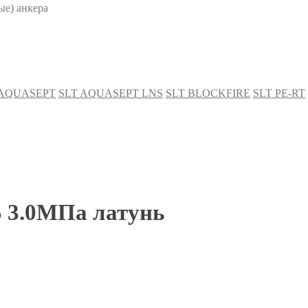
е) анкера
 AQUASEPT
SLT AQUASEPT LNS
SLT BLOCKFIRE
SLT PE-RT
5 3.0МПа латунь