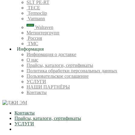
SLT PE-RT
TECE
Termoclip
Varmann
Walraven
Метинтергрупп
Россия
ТМС
Информация
Информация о доставке
О нас
Прайсы, каталоги, сертификаты
Политика обработки персональных данных
Пользовательское соглашение
УСЛУГИ
НАШИ ПАРТНЁРЫ
Контакты
Контакты
Прайсы, каталоги, сертификаты
УСЛУГИ