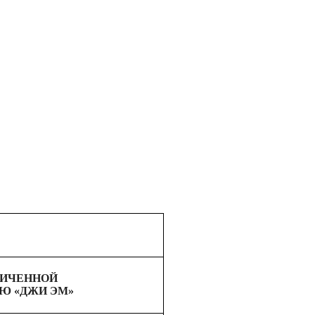
НИЧЕННОЙ
Ю «ДЖИ ЭМ»