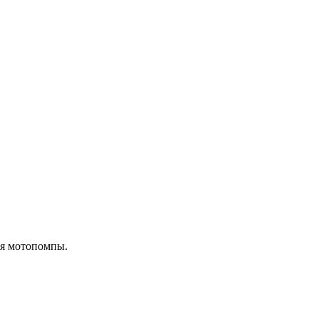
ля мотопомпы.