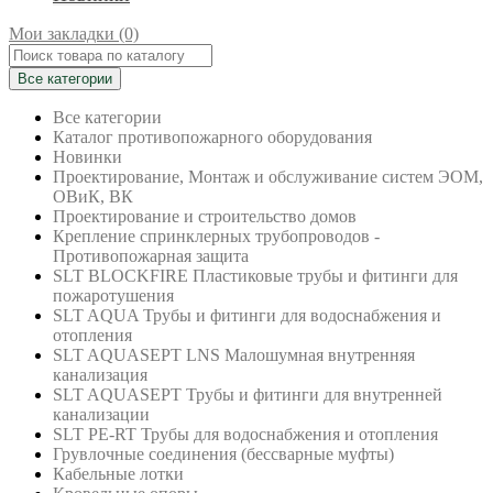
Мои закладки (0)
Все категории
Все категории
Каталог противопожарного оборудования
Новинки
Проектирование, Монтаж и обслуживание систем ЭОМ,
ОВиК, ВК
Проектирование и строительство домов
Крепление спринклерных трубопроводов -
Противопожарная защита
SLT BLOCKFIRE Пластиковые трубы и фитинги для
пожаротушения
SLT AQUA Трубы и фитинги для водоснабжения и
отопления
SLT AQUASEPT LNS Малошумная внутренняя
канализация
SLT AQUASEPT Трубы и фитинги для внутренней
канализации
SLT PE-RT Трубы для водоснабжения и отопления
Грувлочные соединения (бессварные муфты)
Кабельные лотки