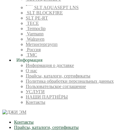
SLT AQUASEPT LNS
SLT BLOCKFIRE
SLT PE-RT
TECE
Termoclip
Varmann
Walraven
Метинтергрупп
Россия
ТМС
Информация
Информация о доставке
О нас
Прайсы, каталоги, сертификаты
Политика обработки персональных данных
Пользовательское соглашение
УСЛУГИ
НАШИ ПАРТНЁРЫ
Контакты
Контакты
Прайсы, каталоги, сертификаты