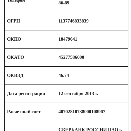
Телефон
86-89
ОГРН
1137746833839
ОКПО
18479641
ОКАТО
45277586000
ОКВЭД
46.74
Дата регистрации
12 сентября 2013 г.
Расчетный счет
40702810738000108967
СБЕРБАНК РОССИИ ПАО г.