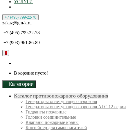
УСЛУГИ
+7 (495) 799-22-78
zakaz@gm-k.ru
+7 (495) 799-22-78
+7 (903) 961-86-89
0
В корзине пусто!
Категории
Каталог противопожарного оборудования
Генераторы огнетушащего аэрозоля
Генераторы огнетушащего аэрозоля АГС 12 серии
Гидранты пожарные
Головки соединительные
Клапаны пожарные краны
Контейнер для самоспасателей