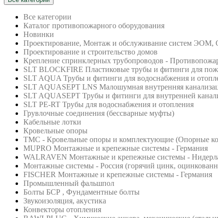
Все категории
Каталог противопожарного оборудования
Новинки
Проектирование, Монтаж и обслуживание систем ЭОМ,
Проектирование и строительство домов
Крепление спринклерных трубопроводов - Противопожа
SLT BLOCKFIRE Пластиковые трубы и фитинги для по
SLT AQUA Трубы и фитинги для водоснабжения и отопл
SLT AQUASEPT LNS Малошумная внутренняя канализа
SLT AQUASEPT Трубы и фитинги для внутренней канал
SLT PE-RT Трубы для водоснабжения и отопления
Грувлочные соединения (бессварные муфты)
Кабельные лотки
Кровельные опоры
ТМС - Кровельные опоры и комплектующие (Опорные кон
MUPRO Монтажные и крепежные системы - Германия
WALRAVEN Монтажные и крепежные системы - Нидерл
Монтажные системы - Россия (горячий цинк, оцинкованна
FISCHER Монтажные и крепежные системы - Германия
Промышленный фальшпол
Болты БСР , Фундаментные болты
Звукоизоляция, акустика
Конвекторы отопления