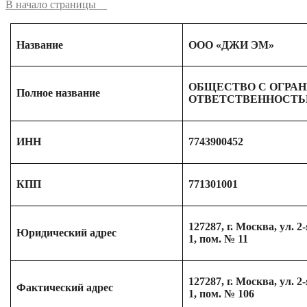
В начало страницы
Название
ООО «ДЖИ ЭМ»
ОБЩЕСТВО С ОГРА
Полное название
ОТВЕТСТВЕННОСТЬ
ИНН
7743900452
КПП
771301001
127287, г. Москва, ул. 2-
Юридический адрес
1, пом. № 11
127287, г. Москва, ул. 2-
Фактический адрес
1, пом. № 106