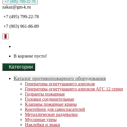
+7 (495) 799-22-78
zakaz@gm-k.ru
+7 (495) 799-22-78
+7 (903) 961-86-89
0
В корзине пусто!
Категории
Каталог противопожарного оборудования
Генераторы огнетушащего аэрозоля
Генераторы огнетушащего аэрозоля АГС 12 серии
Гидранты пожарные
Головки соединительные
Клапаны пожарные краны
Контейнер для самоспасателей
Металлические раздевалки
Мусорные урны
Наклейки и знаки