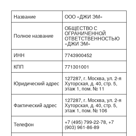
Название
ООО «ДЖИ ЭМ»
ОБЩЕСТВО С
ОГРАНИЧЕННОЙ
Полное название
ОТВЕТСТВЕННОСТЬЮ
«ДЖИ ЭМ»
ИНН
7743900452
КПП
771301001
127287, г. Москва, ул. 2-я
Юридический адрес
Хуторская, д. 40, стр. 5,
этаж 1, пом. № 11
127287, г. Москва, ул. 2-я
Фактический адрес
Хуторская, д. 40, стр. 5,
этаж 1, пом. № 106
+7 (495) 799-22-78, +7
Телефон
(903) 961-86-89