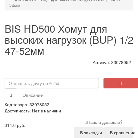
52мм
BIS HD500 Хомут для
высоких нагрузок (BUP) 1/2
47-52мм
Артикул: 33078052
Описание
Код товара: 33078052
Доступность: Нет в наличии
Нашли дешевле?
314.0 руб.
В закладки
В сравнение