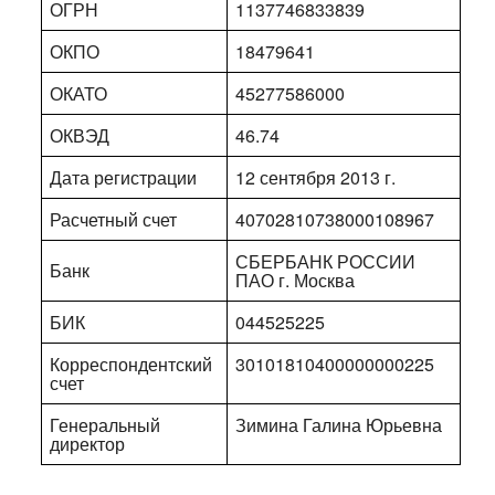
ОГРН
1137746833839
ОКПО
18479641
ОКАТО
45277586000
ОКВЭД
46.74
Дата регистрации
12 сентября 2013 г.
Расчетный счет
40702810738000108967
СБЕРБАНК РОССИИ
Банк
ПАО г. Москва
БИК
044525225
Корреспондентский
30101810400000000225
счет
Генеральный
Зимина Галина Юрьевна
директор