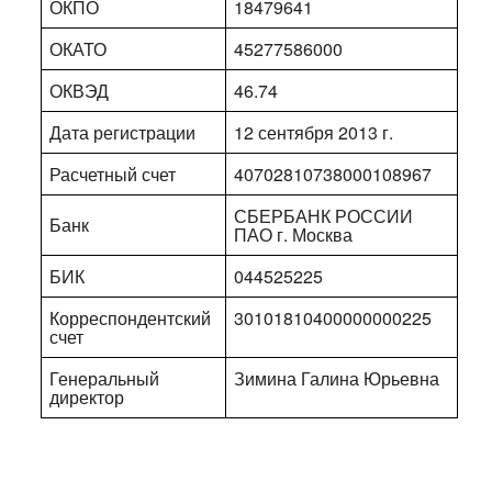
ОКПО
18479641
ОКАТО
45277586000
ОКВЭД
46.74
Дата регистрации
12 сентября 2013 г.
Расчетный счет
40702810738000108967
СБЕРБАНК РОССИИ
Банк
ПАО г. Москва
БИК
044525225
Корреспондентский
30101810400000000225
счет
Генеральный
Зимина Галина Юрьевна
директор