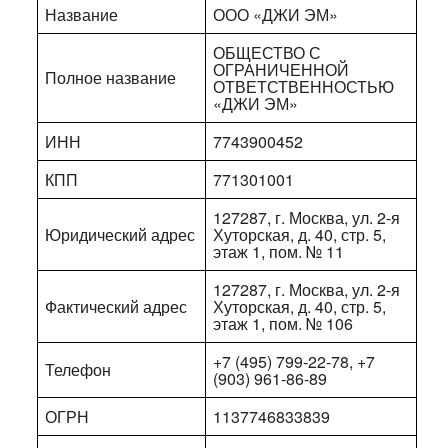
Название
ООО «ДЖИ ЭМ»
ОБЩЕСТВО С
ОГРАНИЧЕННОЙ
Полное название
ОТВЕТСТВЕННОСТЬЮ
«ДЖИ ЭМ»
ИНН
7743900452
КПП
771301001
127287, г. Москва, ул. 2-я
Юридический адрес
Хуторская, д. 40, стр. 5,
этаж 1, пом. № 11
127287, г. Москва, ул. 2-я
Фактический адрес
Хуторская, д. 40, стр. 5,
этаж 1, пом. № 106
+7 (495) 799-22-78, +7
Телефон
(903) 961-86-89
ОГРН
1137746833839