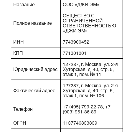
Название
ООО «ДЖИ ЭМ»
ОБЩЕСТВО С
ОГРАНИЧЕННОЙ
Полное название
ОТВЕТСТВЕННОСТЬЮ
«ДЖИ ЭМ»
ИНН
7743900452
КПП
771301001
127287, г. Москва, ул. 2-я
Юридический адрес
Хуторская, д. 40, стр. 5,
этаж 1, пом. № 11
127287, г. Москва, ул. 2-я
Фактический адрес
Хуторская, д. 40, стр. 5,
этаж 1, пом. № 106
+7 (495) 799-22-78, +7
Телефон
(903) 961-86-89
ОГРН
1137746833839