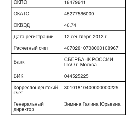
ОКПО
18479641
ОКАТО
45277586000
ОКВЭД
46.74
Дата регистрации
12 сентября 2013 г.
Расчетный счет
40702810738000108967
СБЕРБАНК РОССИИ
Банк
ПАО г. Москва
БИК
044525225
Корреспондентский
30101810400000000225
счет
Генеральный
Зимина Галина Юрьевна
директор