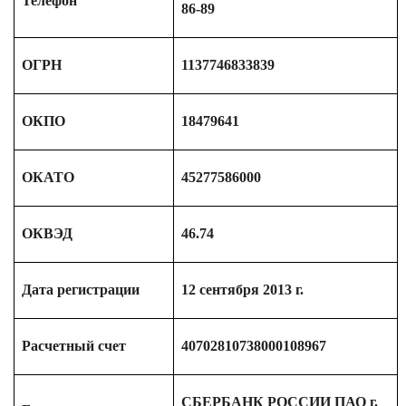
Телефон
86-89
ОГРН
1137746833839
ОКПО
18479641
ОКАТО
45277586000
ОКВЭД
46.74
Дата регистрации
12 сентября 2013 г.
Расчетный счет
40702810738000108967
СБЕРБАНК РОССИИ ПАО г.