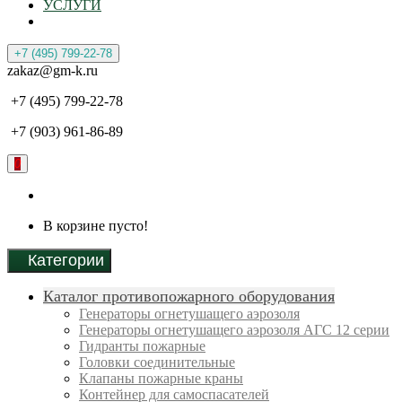
УСЛУГИ
+7 (495) 799-22-78
zakaz@gm-k.ru
+7 (495) 799-22-78
+7 (903) 961-86-89
0
В корзине пусто!
Категории
Каталог противопожарного оборудования
Генераторы огнетушащего аэрозоля
Генераторы огнетушащего аэрозоля АГС 12 серии
Гидранты пожарные
Головки соединительные
Клапаны пожарные краны
Контейнер для самоспасателей