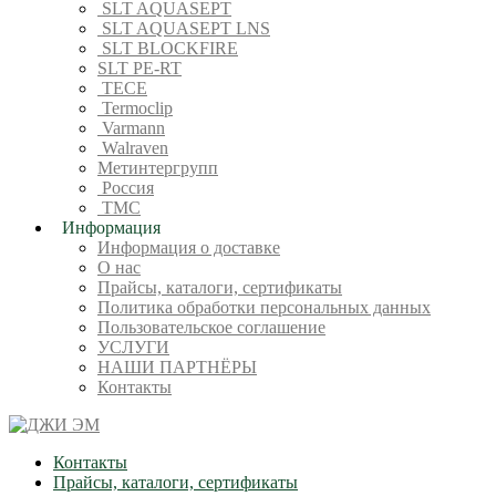
SLT AQUASEPT
SLT AQUASEPT LNS
SLT BLOCKFIRE
SLT PE-RT
TECE
Termoclip
Varmann
Walraven
Метинтергрупп
Россия
ТМС
Информация
Информация о доставке
О нас
Прайсы, каталоги, сертификаты
Политика обработки персональных данных
Пользовательское соглашение
УСЛУГИ
НАШИ ПАРТНЁРЫ
Контакты
Контакты
Прайсы, каталоги, сертификаты