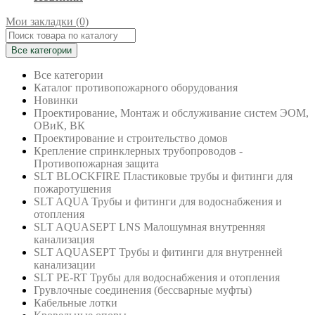
Мои закладки (0)
Все категории
Все категории
Каталог противопожарного оборудования
Новинки
Проектирование, Монтаж и обслуживание систем ЭОМ,
ОВиК, ВК
Проектирование и строительство домов
Крепление спринклерных трубопроводов -
Противопожарная защита
SLT BLOCKFIRE Пластиковые трубы и фитинги для
пожаротушения
SLT AQUA Трубы и фитинги для водоснабжения и
отопления
SLT AQUASEPT LNS Малошумная внутренняя
канализация
SLT AQUASEPT Трубы и фитинги для внутренней
канализации
SLT PE-RT Трубы для водоснабжения и отопления
Грувлочные соединения (бессварные муфты)
Кабельные лотки