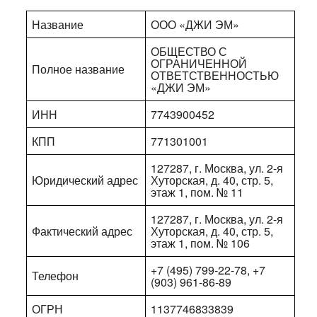
Название
ООО «ДЖИ ЭМ»
ОБЩЕСТВО С
ОГРАНИЧЕННОЙ
Полное название
ОТВЕТСТВЕННОСТЬЮ
«ДЖИ ЭМ»
ИНН
7743900452
КПП
771301001
127287, г. Москва, ул. 2-я
Юридический адрес
Хуторская, д. 40, стр. 5,
этаж 1, пом. № 11
127287, г. Москва, ул. 2-я
Фактический адрес
Хуторская, д. 40, стр. 5,
этаж 1, пом. № 106
+7 (495) 799-22-78, +7
Телефон
(903) 961-86-89
ОГРН
1137746833839