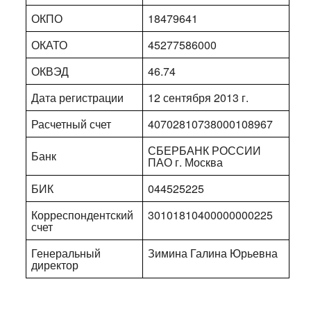
ОКПО
18479641
ОКАТО
45277586000
ОКВЭД
46.74
Дата регистрации
12 сентября 2013 г.
Расчетный счет
40702810738000108967
СБЕРБАНК РОССИИ
Банк
ПАО г. Москва
БИК
044525225
Корреспондентский
30101810400000000225
счет
Генеральный
Зимина Галина Юрьевна
директор