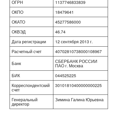
ОГРН
1137746833839
ОКПО
18479641
ОКАТО
45277586000
ОКВЭД
46.74
Дата регистрации
12 сентября 2013 г.
Расчетный счет
40702810738000108967
СБЕРБАНК РОССИИ
Банк
ПАО г. Москва
БИК
044525225
Корреспондентский
30101810400000000225
счет
Генеральный
Зимина Галина Юрьевна
директор