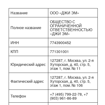
Название
ООО «ДЖИ ЭМ»
ОБЩЕСТВО С
ОГРАНИЧЕННОЙ
Полное название
ОТВЕТСТВЕННОСТЬЮ
«ДЖИ ЭМ»
ИНН
7743900452
КПП
771301001
127287, г. Москва, ул. 2-я
Юридический адрес
Хуторская, д. 40, стр. 5,
этаж 1, пом. № 11
127287, г. Москва, ул. 2-я
Фактический адрес
Хуторская, д. 40, стр. 5,
этаж 1, пом. № 106
+7 (495) 799-22-78, +7
Телефон
(903) 961-86-89