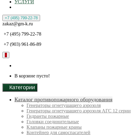
УСЛУГИ
+7 (495) 799-22-78
zakaz@gm-k.ru
+7 (495) 799-22-78
+7 (903) 961-86-89
0
В корзине пусто!
Категории
Каталог противопожарного оборудования
Генераторы огнетушащего аэрозоля
Генераторы огнетушащего аэрозоля АГС 12 серии
Гидранты пожарные
Головки соединительные
Клапаны пожарные краны
Контейнер для самоспасателей