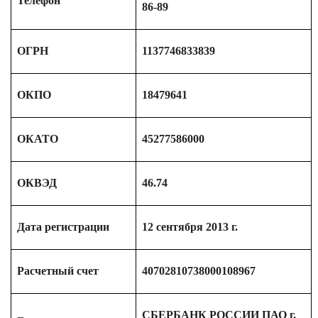
Телефон
86-89
ОГРН
1137746833839
ОКПО
18479641
ОКАТО
45277586000
ОКВЭД
46.74
Дата регистрации
12 сентября 2013 г.
Расчетный счет
40702810738000108967
СБЕРБАНК РОССИИ ПАО г.