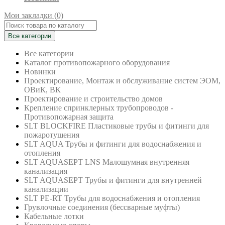
Мои закладки (0)
Все категории
Все категории
Каталог противопожарного оборудования
Новинки
Проектирование, Монтаж и обслуживание систем ЭОМ,
ОВиК, ВК
Проектирование и строительство домов
Крепление спринклерных трубопроводов -
Противопожарная защита
SLT BLOCKFIRE Пластиковые трубы и фитинги для
пожаротушения
SLT AQUA Трубы и фитинги для водоснабжения и
отопления
SLT AQUASEPT LNS Малошумная внутренняя
канализация
SLT AQUASEPT Трубы и фитинги для внутренней
канализации
SLT PE-RT Трубы для водоснабжения и отопления
Грувлочные соединения (бессварные муфты)
Кабельные лотки