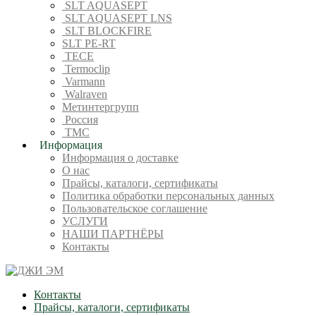
SLT AQUASEPT
SLT AQUASEPT LNS
SLT BLOCKFIRE
SLT PE-RT
TECE
Termoclip
Varmann
Walraven
Метинтергрупп
Россия
ТМС
Информация
Информация о доставке
О нас
Прайсы, каталоги, сертификаты
Политика обработки персональных данных
Пользовательское соглашение
УСЛУГИ
НАШИ ПАРТНЁРЫ
Контакты
Контакты
Прайсы, каталоги, сертификаты