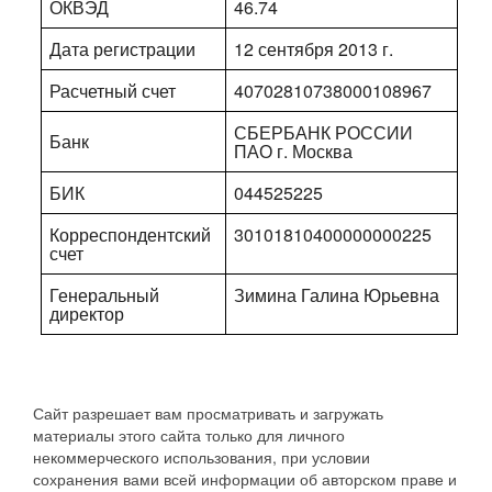
ОКВЭД
46.74
Дата регистрации
12 сентября 2013 г.
Расчетный счет
40702810738000108967
СБЕРБАНК РОССИИ
Банк
ПАО г. Москва
БИК
044525225
Корреспондентский
30101810400000000225
счет
Генеральный
Зимина Галина Юрьевна
директор
Сайт разрешает вам просматривать и загружать
материалы этого сайта только для личного
некоммерческого использования, при условии
сохранения вами всей информации об авторском праве и