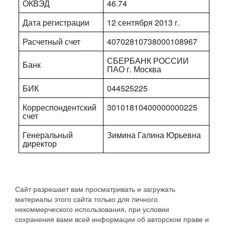
ОКВЭД
46.74
Дата регистрации
12 сентября 2013 г.
Расчетный счет
40702810738000108967
СБЕРБАНК РОССИИ
Банк
ПАО г. Москва
БИК
044525225
Корреспондентский
30101810400000000225
счет
Генеральный
Зимина Галина Юрьевна
директор
Сайт разрешает вам просматривать и загружать
материалы этого сайта только для личного
некоммерческого использования, при условии
сохранения вами всей информации об авторском праве и