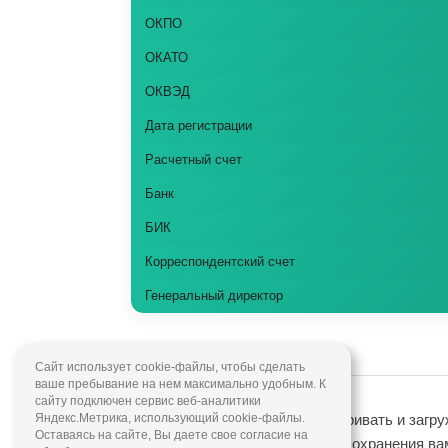
ОКПО
ОКАТО
ОКВЭД
Дата регистрации
Расчетный счет
Банк
БИК
Корреспондентский счет
Генеральный директор
Сайт использует cookie-файлы, чтобы сделать
ваше пребывание на нем максимально удобным. К
сайту подключен сервис веб-аналитики
Яндекс.Метрика, использующий cookie-файлы.
Сайт разрешает вам просматривать и загру
Оставаясь на сайте, Вы даете свое согласие на
использования, при условии сохранения ва