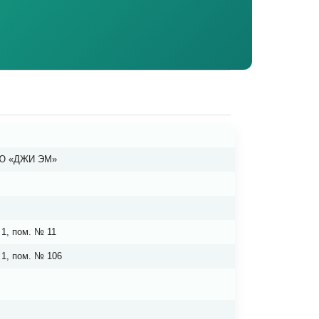
Ю «ДЖИ ЭМ»
ж 1, пом. № 11
ж 1, пом. № 106