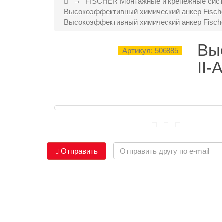
FISCHER Монтажные и крепежные сист
Высокоэффективный химический анкер Fische
Высокоэффективный химический анкер Fischer
Вы
Артикул: 506885
II-
Отправить