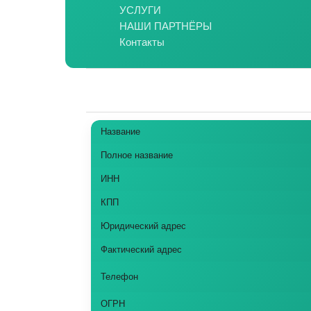
УСЛУГИ
НАШИ ПАРТНЁРЫ
Контакты
Название
Полное название
ИНН
КПП
Юридический адрес
Фактический адрес
Телефон
ОГРН