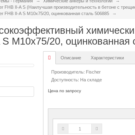
емы - Германия
Химические анкеры и технологии
r FHB II-A S (Наилучшая производительность в бетоне с трещи
 FHB II-A S M10х75/20, оцинкованная сталь 506885
сокоэффективный химический
A S M10х75/20, оцинкованная
Описание
Характеристики
Производитель:
Fischer
Доступность: На складе
Цена по запросу