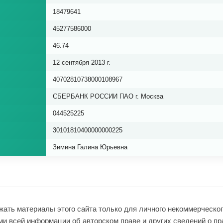
18479641
45277586000
46.74
12 сентября 2013 г.
40702810738000108967
СБЕРБАНК РОССИИ ПАО г. Москва
044525225
30101810400000000225
Зимина Галина Юрьевна
жать материалы этого сайта только для личного некоммерческо
ми всей информации об авторском праве и других сведений о пр