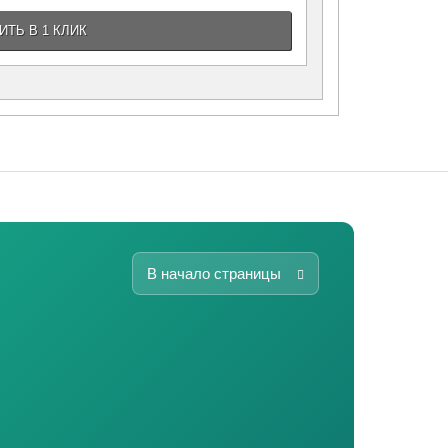
ТЬ В 1 КЛИК
В начало страницы