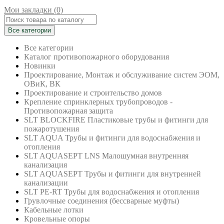
Мои закладки (0)
Все категории
Все категории
Каталог противопожарного оборудования
Новинки
Проектирование, Монтаж и обслуживание систем ЭОМ,
ОВиК, ВК
Проектирование и строительство домов
Крепление спринклерных трубопроводов -
Противопожарная защита
SLT BLOCKFIRE Пластиковые трубы и фитинги для
пожаротушения
SLT AQUA Трубы и фитинги для водоснабжения и
отопления
SLT AQUASEPT LNS Малошумная внутренняя
канализация
SLT AQUASEPT Трубы и фитинги для внутренней
канализации
SLT PE-RT Трубы для водоснабжения и отопления
Грувлочные соединения (бессварные муфты)
Кабельные лотки
Кровельные опоры