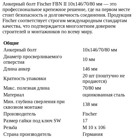
Анкерный болт Fischer FBN II 10х146/70/80 мм — это
профессиональное крепежное решение, где на первом месте
стоит безопасность и долговечность соединения. Продукция
Fischer соответствует строгим международным стандартам
качества, что подтверждается многолетним доверием
строителей и монтажников по всему миру.
Общие
Анкерный болт
10х146/70/80 мм
Диаметр просверливаемого
10 мм
отверстия
Длина анкер
146 мм
20 шт (поштучно не
Кратность упаковки
продаются)
Макс. полезная длина
70/80 мм
Материал
оцинкованная сталь
Мин. глубина сверления при
138 мм
сквозном монтаже
Производитель
Fischer
Размер гайки под ключ SW
17
Резьба
M 10 x 106
Страна производитель
Германия