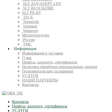
SLT AQUASEPT LNS
SLT BLOCKFIRE
SLT PE-RT
TECE
Termoclip
Varmann
Walraven
Метинтергрупп
Россия
ТМС
Информация
Информация о доставке
О нас
Прайсы, каталоги, сертификаты
Политика обработки персональных данных
Пользовательское соглашение
УСЛУГИ
НАШИ ПАРТНЁРЫ
Контакты
Контакты
Прайсы, каталоги, сертификаты
УСЛУГИ