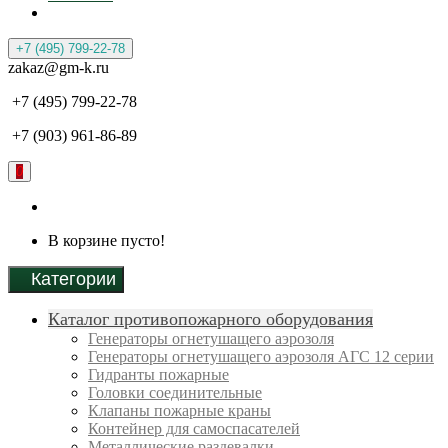
+7 (495) 799-22-78
zakaz@gm-k.ru
+7 (495) 799-22-78
+7 (903) 961-86-89
0
В корзине пусто!
Категории
Каталог противопожарного оборудования
Генераторы огнетушащего аэрозоля
Генераторы огнетушащего аэрозоля АГС 12 серии
Гидранты пожарные
Головки соединительные
Клапаны пожарные краны
Контейнер для самоспасателей
Металлические раздевалки