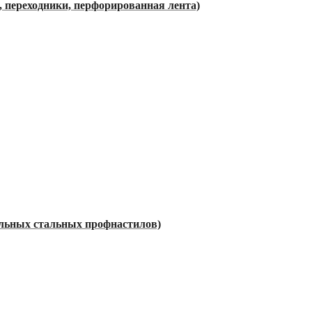
 переходники, перфорированная лента)
ельных стальных профнастилов)