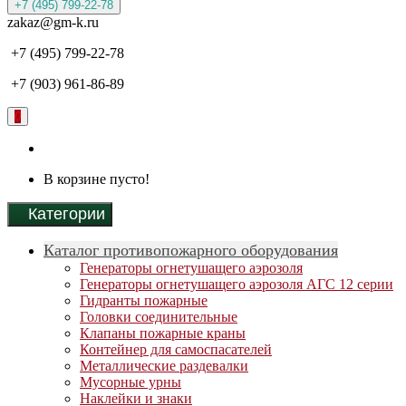
+7 (495) 799-22-78
zakaz@gm-k.ru
+7 (495) 799-22-78
+7 (903) 961-86-89
0
В корзине пусто!
Категории
Каталог противопожарного оборудования
Генераторы огнетушащего аэрозоля
Генераторы огнетушащего аэрозоля АГС 12 серии
Гидранты пожарные
Головки соединительные
Клапаны пожарные краны
Контейнер для самоспасателей
Металлические раздевалки
Мусорные урны
Наклейки и знаки