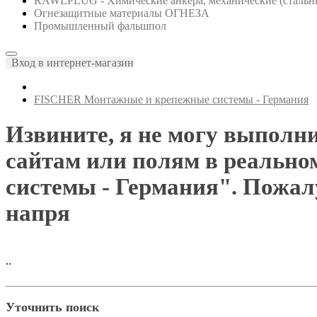
RAWLPLUG - Химические анкера, механические (стальны
Огнезащитные материалы ОГНЕЗА
Промышленный фальшпол
Вход в интернет-магазин
FISCHER Монтажные и крепежные системы - Германия
Извините, я не могу выполни
сайтам или полям в реальн
системы - Германия". Пожалу
напря
..
Уточнить поиск