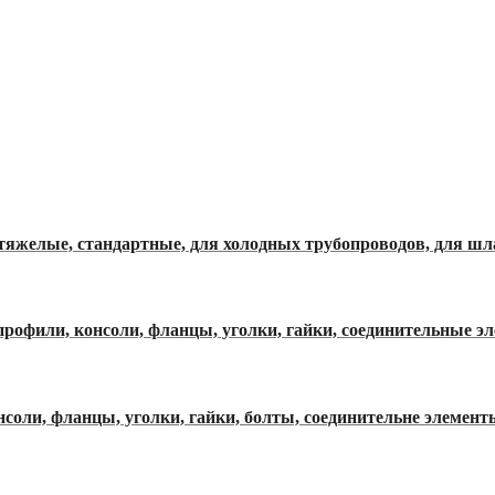
 тяжелые, стандартные, для холодных трубопроводов, для шл
профили, консоли, фланцы, уголки, гайки, соединительные э
соли, фланцы, уголки, гайки, болты, соединительне элемент