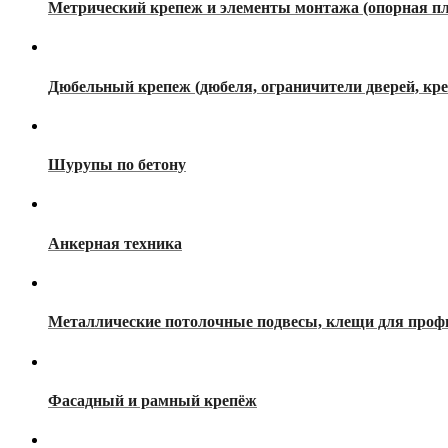
Метрический крепеж и элементы монтажа (опорная пл
Дюбельный крепеж (дюбеля, ограничители дверей, кре
Шурупы по бетону
Анкерная техника
Металлические потолочные подвесы, клещи для проф
Фасадный и рамный крепёж