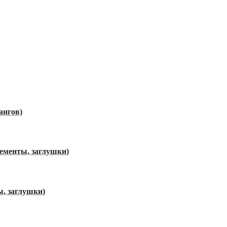
ангов)
лементы, заглушки)
ы, заглушки)