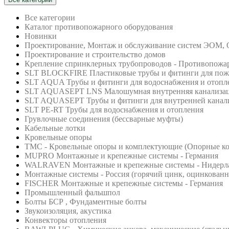
Все категории
Каталог противопожарного оборудования
Новинки
Проектирование, Монтаж и обслуживание систем ЭОМ,
Проектирование и строительство домов
Крепление спринклерных трубопроводов - Противопожа
SLT BLOCKFIRE Пластиковые трубы и фитинги для по
SLT AQUA Трубы и фитинги для водоснабжения и отопл
SLT AQUASEPT LNS Малошумная внутренняя канализа
SLT AQUASEPT Трубы и фитинги для внутренней канал
SLT PE-RT Трубы для водоснабжения и отопления
Грувлочные соединения (бессварные муфты)
Кабельные лотки
Кровельные опоры
ТМС - Кровельные опоры и комплектующие (Опорные кон
MUPRO Монтажные и крепежные системы - Германия
WALRAVEN Монтажные и крепежные системы - Нидерл
Монтажные системы - Россия (горячий цинк, оцинкованна
FISCHER Монтажные и крепежные системы - Германия
Промышленный фальшпол
Болты БСР , Фундаментные болты
Звукоизоляция, акустика
Конвекторы отопления