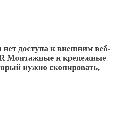
я нет доступа к внешним веб-
ER Монтажные и крепежные
оторый нужно скопировать,