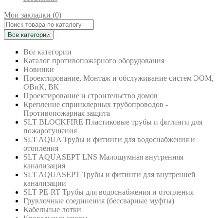
Мои закладки (0)
Все категории
Все категории
Каталог противопожарного оборудования
Новинки
Проектирование, Монтаж и обслуживание систем ЭОМ,
ОВиК, ВК
Проектирование и строительство домов
Крепление спринклерных трубопроводов -
Противопожарная защита
SLT BLOCKFIRE Пластиковые трубы и фитинги для
пожаротушения
SLT AQUA Трубы и фитинги для водоснабжения и
отопления
SLT AQUASEPT LNS Малошумная внутренняя
канализация
SLT AQUASEPT Трубы и фитинги для внутренней
канализации
SLT PE-RT Трубы для водоснабжения и отопления
Грувлочные соединения (бессварные муфты)
Кабельные лотки