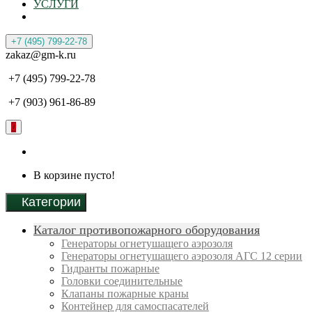
УСЛУГИ
+7 (495) 799-22-78
zakaz@gm-k.ru
+7 (495) 799-22-78
+7 (903) 961-86-89
0
В корзине пусто!
Категории
Каталог противопожарного оборудования
Генераторы огнетушащего аэрозоля
Генераторы огнетушащего аэрозоля АГС 12 серии
Гидранты пожарные
Головки соединительные
Клапаны пожарные краны
Контейнер для самоспасателей