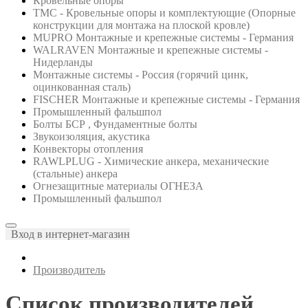
Кровельные опоры
ТМС - Кровельные опоры и комплектующие (Опорные
конструкции для монтажа на плоской кровле)
MUPRO Монтажные и крепежные системы - Германия
WALRAVEN Монтажные и крепежные системы -
Нидерланды
Монтажные системы - Россия (горячий цинк,
оцинкованная сталь)
FISCHER Монтажные и крепежные системы - Германия
Промышленный фальшпол
Болты БСР , Фундаментные болты
Звукоизоляция, акустика
Конвекторы отопления
RAWLPLUG - Химические анкера, механические
(стальные) анкера
Огнезащитные материалы ОГНЕЗА
Промышленный фальшпол
Вход в интернет-магазин
Производитель
Список производителей