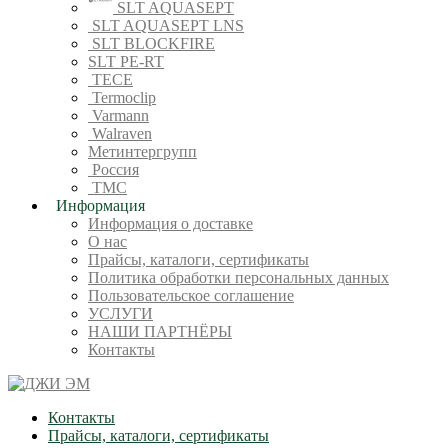
SLT AQUASEPT
SLT AQUASEPT LNS
SLT BLOCKFIRE
SLT PE-RT
TECE
Termoclip
Varmann
Walraven
Метинтергрупп
Россия
ТМС
Информация
Информация о доставке
О нас
Прайсы, каталоги, сертификаты
Политика обработки персональных данных
Пользовательское соглашение
УСЛУГИ
НАШИ ПАРТНЁРЫ
Контакты
Контакты
Прайсы, каталоги, сертификаты