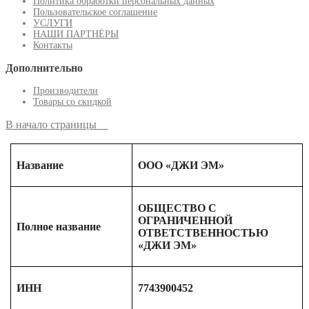
Политика обработки персональных данных
Пользовательское соглашение
УСЛУГИ
НАШИ ПАРТНЁРЫ
Контакты
Дополнительно
Производители
Товары со скидкой
В начало страницы
Название
ООО «ДЖИ ЭМ»
ОБЩЕСТВО С
ОГРАНИЧЕННОЙ
Полное название
ОТВЕТСТВЕННОСТЬЮ
«ДЖИ ЭМ»
ИНН
7743900452